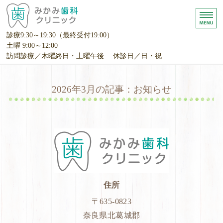
奈良県北葛城郡広陵町の
診療9:30～19:30
（最終受付19:00）
土曜 9:00～12:00
訪問診療／木曜終日・土曜午後 休診日／日・祝
ホーム
2026年3月の記事：お知らせ
診療内容
院長挨拶
みかみ
医院概要
お問い合わせ・ご予約
住所
〒635-0823
奈良県北葛城郡